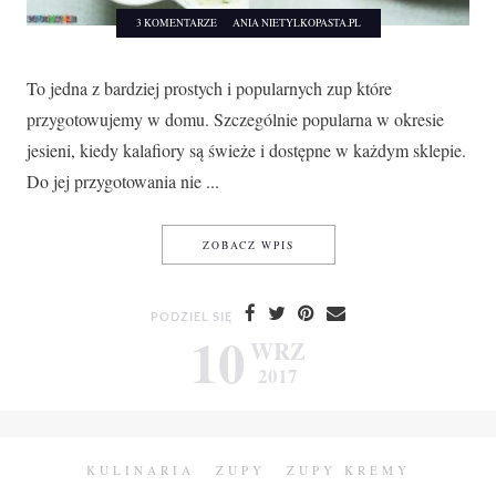
3 KOMENTARZE
ANIA NIETYLKOPASTA.PL
To jedna z bardziej prostych i popularnych zup które
przygotowujemy w domu. Szczególnie popularna w okresie
jesieni, kiedy kalafiory są świeże i dostępne w każdym sklepie.
Do jej przygotowania nie ...
KALAFIOROWA
ZOBACZ WPIS
PODZIEL SIĘ
10
WRZ
2017
KULINARIA
ZUPY
ZUPY KREMY