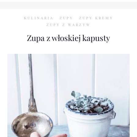
KULINARIA
ZUPY
ZUPY KREMY
ZUPY Z WARZYW
Zupa z włoskiej kapusty