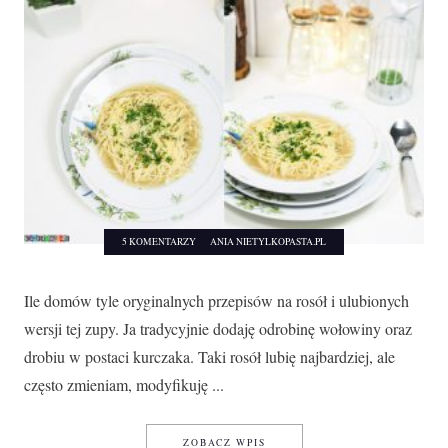
5 KOMENTARZY
ANIA NIETYLKOPASTA.PL
Ile domów tyle oryginalnych przepisów na rosół i ulubionych
wersji tej zupy. Ja tradycyjnie dodaję odrobinę wołowiny oraz
drobiu w postaci kurczaka. Taki rosół lubię najbardziej, ale
często zmieniam, modyfikuję ...
ROSÓŁ Z KACZKI
ZOBACZ WPIS