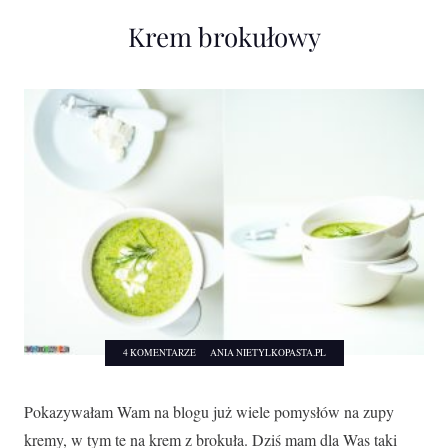
Krem brokułowy
4 KOMENTARZE
ANIA NIETYLKOPASTA.PL
Pokazywałam Wam na blogu już wiele pomysłów na zupy
kremy, w tym te na krem z brokuła. Dziś mam dla Was taki