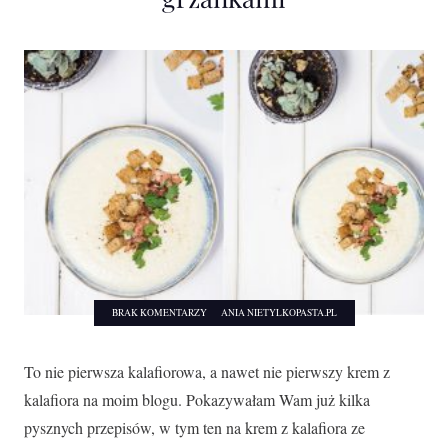
BRAK KOMENTARZY
ANIA NIETYLKOPASTA.PL
To nie pierwsza kalafiorowa, a nawet nie pierwszy krem z
kalafiora na moim blogu. Pokazywałam Wam już kilka
pysznych przepisów, w tym ten na krem z kalafiora ze