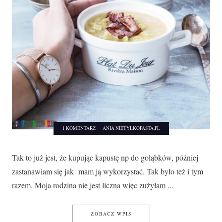
1 KOMENTARZ
ANIA NIETYLKOPASTA.PL
Tak to już jest, że kupując kapustę np do gołąbków, później
zastanawiam się jak mam ją wykorzystać. Tak było też i tym
razem. Moja rodzina nie jest liczna więc zużyłam ...
ZUPA Z WŁOSKIEJ KAPUSTY
ZOBACZ WPIS