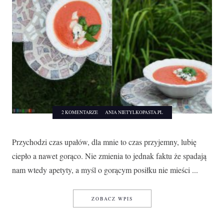
2 KOMENTARZE
ANIA NIETYLKOPASTA.PL
Przychodzi czas upałów, dla mnie to czas przyjemny, lubię
ciepło a nawet gorąco. Nie zmienia to jednak faktu że spadają
nam wtedy apetyty, a myśl o gorącym posiłku nie mieści ...
CHŁODNIK Z POMIDORÓW I 
ZOBACZ WPIS