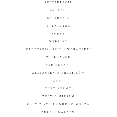
RESTAURACJE
SAŁATKI
ŚNIADANIE
SYLWESTER
TORTY
WĘDLINY
WEGETARIAŃSKIE I WEGAŃSKIE
WIELKANOC
ZAPIEKANKI
ZESTAWIENIA PRZEPISÓW
ZUPY
ZUPY KREMY
ZUPY Z MIĘSEM
ZUPY Z RYB I OWOCÓW MORZA
ZUPY Z WARZYW