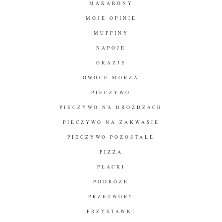
MAKARONY
MOJE OPINIE
MUFFINY
NAPOJE
OKAZJE
OWOCE MORZA
PIECZYWO
PIECZYWO NA DROŻDŻACH
PIECZYWO NA ZAKWASIE
PIECZYWO POZOSTAŁE
PIZZA
PLACKI
PODRÓŻE
PRZETWORY
PRZYSTAWKI