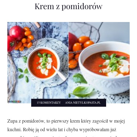
Krem z pomidorów
15 KOMENTARZY
ANIA NIETYLKOPASTA.PL
Zupa z pomidorów, to pierwszy krem który zagościł w mojej
kuchni. Robię ją od wielu lat i chyba wypróbowałam już