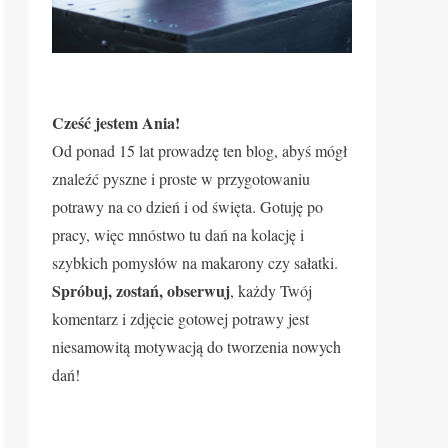
Cześć jestem Ania!
Od ponad 15 lat prowadzę ten blog, abyś mógł
znaleźć pyszne i proste w przygotowaniu
potrawy na co dzień i od święta. Gotuję po
pracy, więc mnóstwo tu dań na kolację i
szybkich pomysłów na makarony czy sałatki.
Spróbuj, zostań, obserwuj
, każdy Twój
komentarz i zdjęcie gotowej potrawy jest
niesamowitą motywacją do tworzenia nowych
dań!