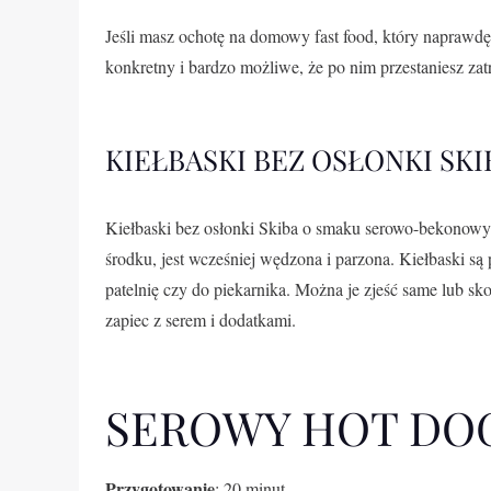
Jeśli masz ochotę na domowy fast food, który naprawdę r
konkretny i bardzo możliwe, że po nim przestaniesz zat
KIEŁBASKI BEZ OSŁONKI SKI
Kiełbaski bez osłonki Skiba o smaku serowo-bekonowy
środku, jest wcześniej wędzona i parzona. Kiełbaski są 
patelnię czy do piekarnika. Można je zjeść same lub s
zapiec z serem i dodatkami.
SEROWY HOT DO
Przygotowanie
: 20 minut