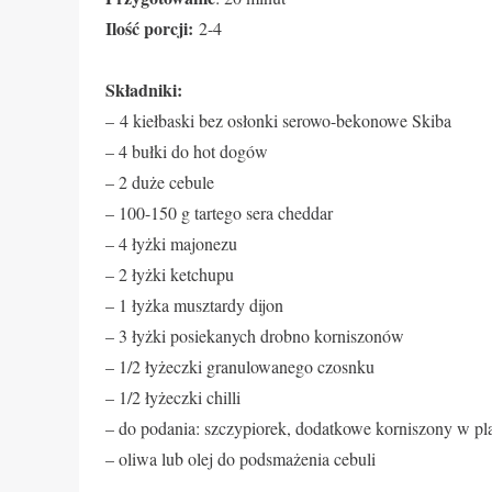
Ilość porcji:
2-4
Składniki:
– 4 kiełbaski bez osłonki serowo-bekonowe Skiba
– 4 bułki do hot dogów
– 2 duże cebule
– 100-150 g tartego sera cheddar
– 4 łyżki majonezu
– 2 łyżki ketchupu
– 1 łyżka musztardy dijon
– 3 łyżki posiekanych drobno korniszonów
– 1/2 łyżeczki granulowanego czosnku
– 1/2 łyżeczki chilli
– do podania: szczypiorek, dodatkowe korniszony w pl
– oliwa lub olej do podsmażenia cebuli