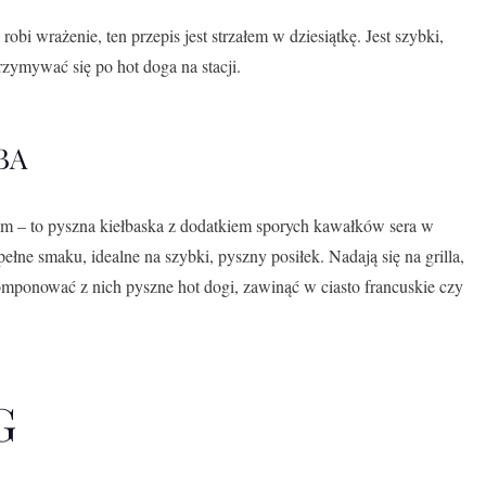
obi wrażenie, ten przepis jest strzałem w dziesiątkę. Jest szybki,
rzymywać się po hot doga na stacji.
BA
m – to pyszna kiełbaska z dodatkiem sporych kawałków sera w
pełne smaku, idealne na szybki, pyszny posiłek. Nadają się na grilla,
komponować z nich pyszne hot dogi, zawinąć w ciasto francuskie czy
G