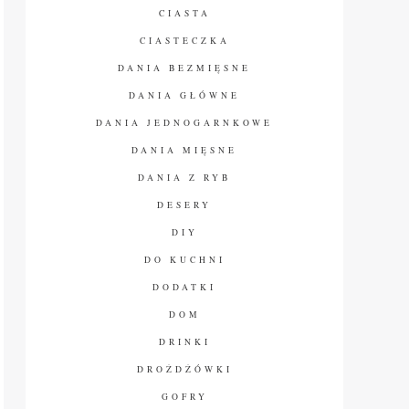
CIASTA
CIASTECZKA
DANIA BEZMIĘSNE
DANIA GŁÓWNE
DANIA JEDNOGARNKOWE
DANIA MIĘSNE
DANIA Z RYB
DESERY
DIY
DO KUCHNI
DODATKI
DOM
DRINKI
DROŻDŻÓWKI
GOFRY