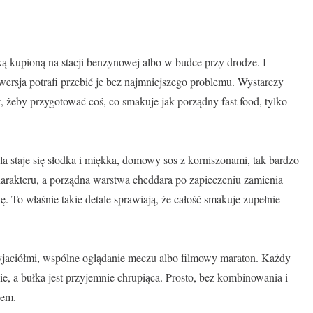
ką kupioną na stacji benzynowej albo w budce przy drodze. I
ersja potrafi przebić je bez najmniejszego problemu. Wystarczy
, żeby przygotować coś, co smakuje jak porządny fast food, tylko
a staje się słodka i miękka, domowy sos z korniszonami, tak bardzo
arakteru, a porządna warstwa cheddara po zapieczeniu zamienia
 To właśnie takie detale sprawiają, że całość smakuje zupełnie
yjaciółmi, wspólne oglądanie meczu albo filmowy maraton. Każdy
nie, a bułka jest przyjemnie chrupiąca. Prosto, bez kombinowania i
dem.