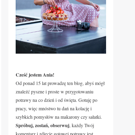
Cześć jestem Ania!
Od ponad 15 lat prowadzę ten blog, abyś mógł
znaleźć pyszne i proste w przygotowaniu
potrawy na co dzień i od święta. Gotuję po
pracy, więc mnóstwo tu dań na kolację i
szybkich pomysłów na makarony czy sałatki.
Spróbuj, zostań, obserwuj
, każdy Twój
komentarz i zdjęcie gotowej potrawy jest