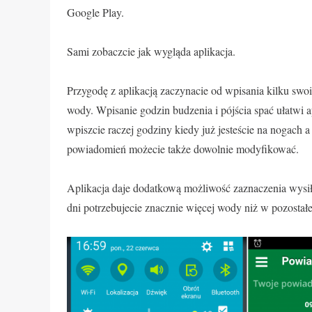
Google Play.
Sami zobaczcie jak wygląda aplikacja.
Przygodę z aplikacją zaczynacie od wpisania kilku sw
wody. Wpisanie godzin budzenia i pójścia spać ułatwi 
wpiszcie raczej godziny kiedy już jesteście na nogach a 
powiadomień możecie także dowolnie modyfikować.
Aplikacja daje dodatkową możliwość zaznaczenia wysił
dni potrzebujecie znacznie więcej wody niż w pozostałe