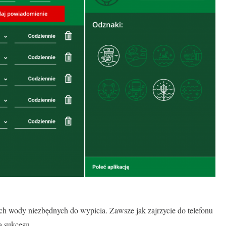
ch wody niezbędnych do wypicia. Zawsze jak zajrzycie do telefonu
a sukcesu.