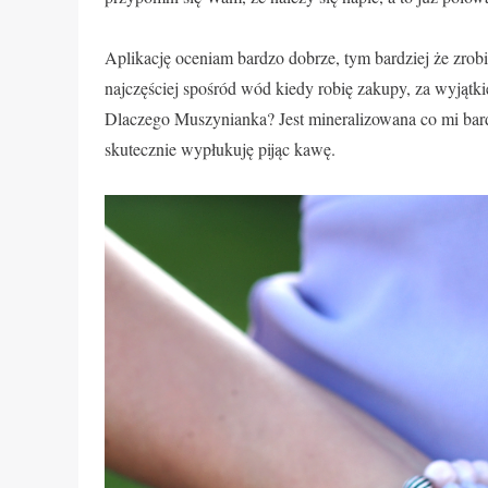
Aplikację oceniam bardzo dobrze, tym bardziej że zro
najczęściej spośród wód kiedy robię zakupy, za wyjątki
Dlaczego Muszynianka? Jest mineralizowana co mi bar
skutecznie wypłukuję pijąc kawę.