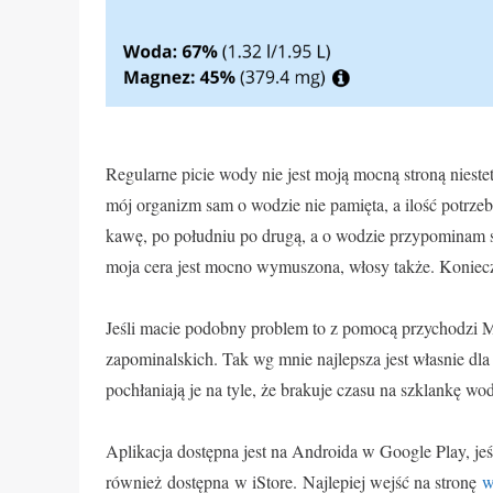
Regularne picie wody nie jest moją mocną stroną niest
mój organizm sam o wodzie nie pamięta, a ilość potrze
kawę, po południu po drugą, a o wodzie przypominam s
moja cera jest mocno wymuszona, włosy także. Konieczn
Jeśli macie podobny problem to z pomocą przychodzi M
zapominalskich. Tak wg mnie najlepsza jest własnie dla 
pochłaniają je na tyle, że brakuje czasu na szklankę wo
Aplikacja dostępna jest na Androida w Google Play, jeśl
również dostępna w iStore. Najlepiej wejść na stronę
w