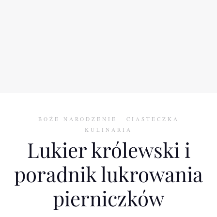
BOŻE NARODZENIE
CIASTECZKA
KULINARIA
Lukier królewski i
poradnik lukrowania
pierniczków