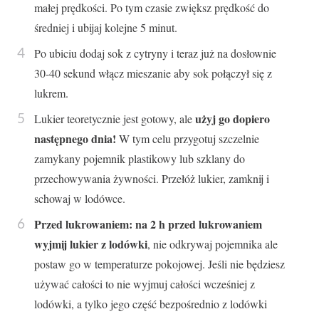
małej prędkości. Po tym czasie zwiększ prędkość do
średniej i ubijaj kolejne 5 minut.
Po ubiciu dodaj sok z cytryny i teraz już na dosłownie
30-40 sekund włącz mieszanie aby sok połączył się z
lukrem.
użyj go dopiero
Lukier teoretycznie jest gotowy, ale
następnego dnia!
W tym celu przygotuj szczelnie
zamykany pojemnik plastikowy lub szklany do
przechowywania żywności. Przełóż lukier, zamknij i
schowaj w lodówce.
Przed lukrowaniem: na 2 h przed lukrowaniem
wyjmij lukier z lodówki
, nie odkrywaj pojemnika ale
postaw go w temperaturze pokojowej. Jeśli nie będziesz
używać całości to nie wyjmuj całości wcześniej z
lodówki, a tylko jego część bezpośrednio z lodówki