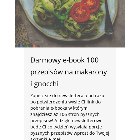
Darmowy e-book 100
przepisów na makarony
i gnocchi
Zapisz się do newslettera a od razu
po potwierdzeniu wyślę Ci link do
pobrania e-booka w którym
znajdziesz aż 106 stron pysznych
przepisów! A dzięki newsletterowi
będę Ci co tydzień wysyłała porcję
pysznych przepisów wprost do Twojej
skrzynki e-mail.