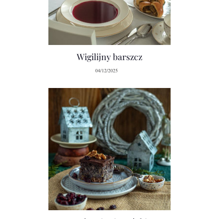
Wigilijny barszcz
04/12/2025