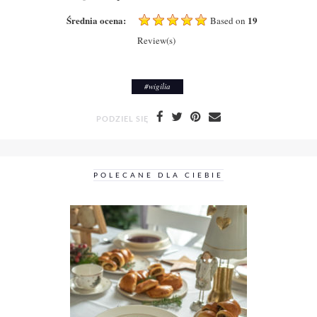
Średnia ocena:
19
Based on
Review(s)
#
wigilia
PODZIEL SIĘ
POLECANE DLA CIEBIE