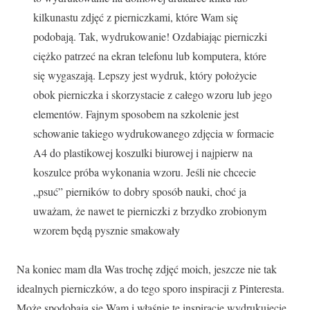
kilkunastu zdjęć z pierniczkami, które Wam się
podobają. Tak, wydrukowanie! Ozdabiając pierniczki
ciężko patrzeć na ekran telefonu lub komputera, które
się wygaszają. Lepszy jest wydruk, który położycie
obok pierniczka i skorzystacie z całego wzoru lub jego
elementów. Fajnym sposobem na szkolenie jest
schowanie takiego wydrukowanego zdjęcia w formacie
A4 do plastikowej koszulki biurowej i najpierw na
koszulce próba wykonania wzoru. Jeśli nie chcecie
„psuć” pierników to dobry sposób nauki, choć ja
uważam, że nawet te pierniczki z brzydko zrobionym
wzorem będą pysznie smakowały
Na koniec mam dla Was trochę zdjęć moich, jeszcze nie tak
idealnych pierniczków, a do tego sporo inspiracji z Pinteresta.
Może spodobają się Wam i właśnie te inspiracje wydrukujecie