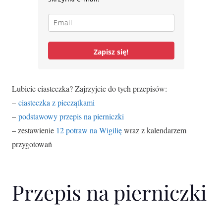
Zapisz się!
Lubicie ciasteczka? Zajrzyjcie do tych przepisów:
–
ciasteczka z pieczątkami
–
podstawowy przepis na pierniczki
– zestawienie
12 potraw na Wigilię
wraz z kalendarzem
przygotowań
Przepis na pierniczki