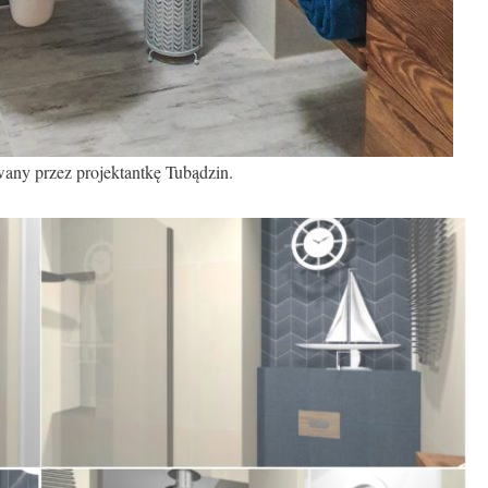
any przez projektantkę Tubądzin.