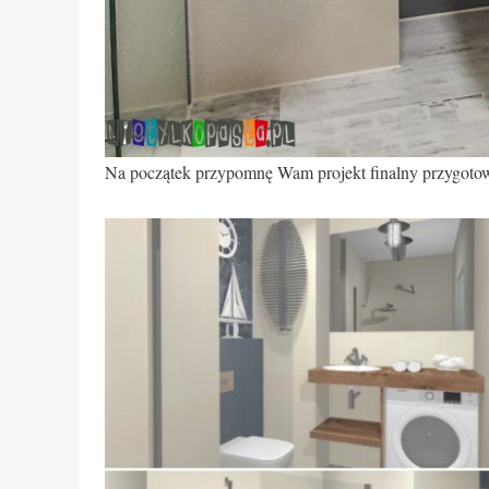
Na początek przypomnę Wam projekt finalny przygotow