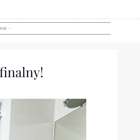
NIE
finalny!