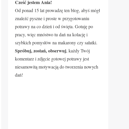
Cześć jestem Ania!
Od ponad 15 lat prowadzę ten blog, abyś mógł
znaleźć pyszne i proste w przygotowaniu
potrawy na co dzień i od święta. Gotuję po
pracy, więc mnóstwo tu dań na kolację i
szybkich pomysłów na makarony czy sałatki.
Spróbuj, zostań, obserwuj
, każdy Twój
komentarz i zdjęcie gotowej potrawy jest
niesamowitą motywacją do tworzenia nowych
dań!