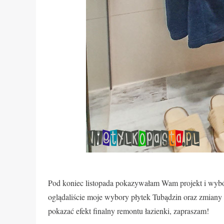
Pod koniec listopada pokazywałam Wam projekt i wybó
oglądaliście moje wybory płytek Tubądzin oraz zmiany
pokazać efekt finalny remontu łazienki, zapraszam!