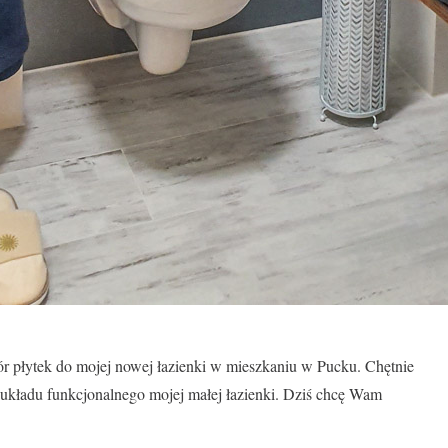
r płytek do mojej nowej łazienki w mieszkaniu w Pucku. Chętnie
 układu funkcjonalnego mojej małej łazienki. Dziś chcę Wam