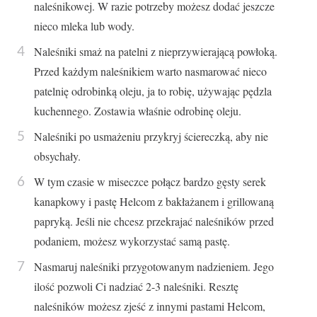
naleśnikowej. W razie potrzeby możesz dodać jeszcze
nieco mleka lub wody.
Naleśniki smaż na patelni z nieprzywierającą powłoką.
Przed każdym naleśnikiem warto nasmarować nieco
patelnię odrobinką oleju, ja to robię, używając pędzla
kuchennego. Zostawia właśnie odrobinę oleju.
Naleśniki po usmażeniu przykryj ściereczką, aby nie
obsychały.
W tym czasie w miseczce połącz bardzo gęsty serek
kanapkowy i pastę Helcom z bakłażanem i grillowaną
papryką. Jeśli nie chcesz przekrajać naleśników przed
podaniem, możesz wykorzystać samą pastę.
Nasmaruj naleśniki przygotowanym nadzieniem. Jego
ilość pozwoli Ci nadziać 2-3 naleśniki. Resztę
naleśników możesz zjeść z innymi pastami Helcom,