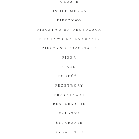
OKAZJE
OWOCE MORZA
PIECZYWO
PIECZYWO NA DROŻDŻACH
PIECZYWO NA ZAKWASIE
PIECZYWO POZOSTAŁE
PIZZA
PLACKI
PODRÓŻE
PRZETWORY
PRZYSTAWKI
RESTAURACJE
SAŁATKI
ŚNIADANIE
SYLWESTER