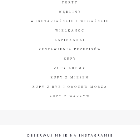
TORTY
WĘDLINY
WEGETARIAŃSKIE I WEGAŃSKIE
WIELKANOC
ZAPIEKANKI
ZESTAWIENIA PRZEPISÓW
ZUPY
ZUPY KREMY
ZUPY Z MIĘSEM
ZUPY Z RYB I OWOCÓW MORZA
ZUPY Z WARZYW
OBSERWUJ MNIE NA INSTAGRAMIE