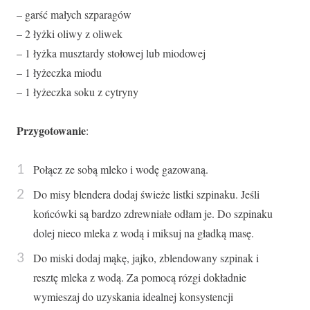
– garść małych szparagów
– 2 łyżki oliwy z oliwek
– 1 łyżka musztardy stołowej lub miodowej
– 1 łyżeczka miodu
– 1 łyżeczka soku z cytryny
Przygotowanie
:
Połącz ze sobą mleko i wodę gazowaną.
Do misy blendera dodaj świeże listki szpinaku. Jeśli
końcówki są bardzo zdrewniałe odłam je. Do szpinaku
dolej nieco mleka z wodą i miksuj na gładką masę.
Do miski dodaj mąkę, jajko, zblendowany szpinak i
resztę mleka z wodą. Za pomocą rózgi dokładnie
wymieszaj do uzyskania idealnej konsystencji