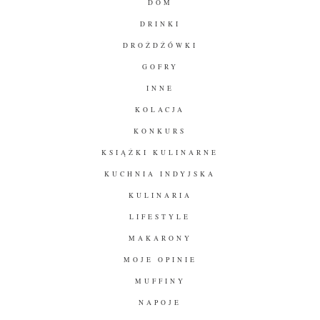
DOM
DRINKI
DROŻDŻÓWKI
GOFRY
INNE
KOLACJA
KONKURS
KSIĄŻKI KULINARNE
KUCHNIA INDYJSKA
KULINARIA
LIFESTYLE
MAKARONY
MOJE OPINIE
MUFFINY
NAPOJE