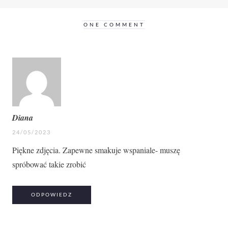
ONE COMMENT
Diana
24/05/2023
Piękne zdjęcia. Zapewne smakuje wspaniale- muszę
spróbować takie zrobić
ODPOWIEDZ