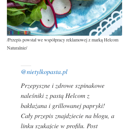
/Przepis powstał we współpracy reklamowej z marką Helcom
Naturalnie/
@nietylkopasta.pl
Przepyszne i zdrowe szpinakowe
naleśniki z pastą Helcom z
bakłażana i grillowanej papryki!
Cały przepis znajdziecie na blogu, a
linku szukajcie w profilu. Post