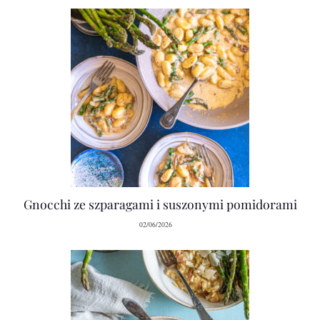
Gnocchi ze szparagami i suszonymi pomidorami
02/06/2026