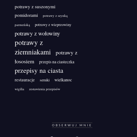
potrawy z suszonymi
pomidorami
potrawy z szynką
potrawy z wieprzowiny
parmeńską
potrawy z wołowiny
potrawy z
ziemniakami
potrawy z
łososiem
przepis na ciasteczka
przepisy na ciasta
restauracje
wielkanoc
serniki
wigilia
zestawienia przepisów
OBSERWUJ MNIE