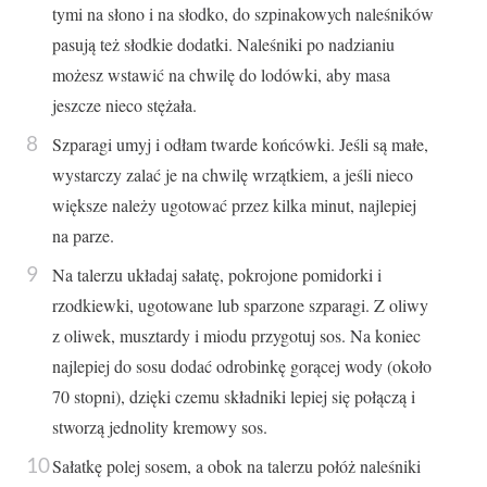
tymi na słono i na słodko, do szpinakowych naleśników
pasują też słodkie dodatki. Naleśniki po nadzianiu
możesz wstawić na chwilę do lodówki, aby masa
jeszcze nieco stężała.
Szparagi umyj i odłam twarde końcówki. Jeśli są małe,
wystarczy zalać je na chwilę wrzątkiem, a jeśli nieco
większe należy ugotować przez kilka minut, najlepiej
na parze.
Na talerzu układaj sałatę, pokrojone pomidorki i
rzodkiewki, ugotowane lub sparzone szparagi. Z oliwy
z oliwek, musztardy i miodu przygotuj sos. Na koniec
najlepiej do sosu dodać odrobinkę gorącej wody (około
70 stopni), dzięki czemu składniki lepiej się połączą i
stworzą jednolity kremowy sos.
Sałatkę polej sosem, a obok na talerzu połóż naleśniki