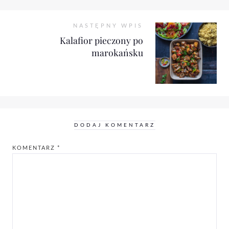
NASTĘPNY WPIS
Kalafior pieczony po
marokańsku
DODAJ KOMENTARZ
KOMENTARZ
*