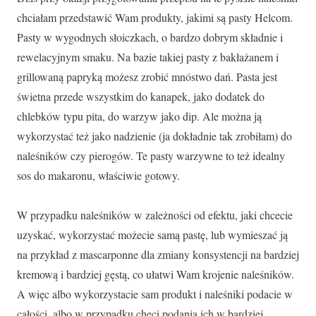
chciałam przedstawić Wam produkty, jakimi są pasty Helcom.
Pasty w wygodnych słoiczkach, o bardzo dobrym składnie i
rewelacyjnym smaku. Na bazie takiej pasty z bakłażanem i
grillowaną papryką możesz zrobić mnóstwo dań. Pasta jest
świetna przede wszystkim do kanapek, jako dodatek do
chlebków typu pita, do warzyw jako dip. Ale można ją
wykorzystać też jako nadzienie (ja dokładnie tak zrobiłam) do
naleśników czy pierogów. Te pasty warzywne to też idealny
sos do makaronu, właściwie gotowy.
W przypadku naleśników w zależności od efektu, jaki chcecie
uzyskać, wykorzystać możecie samą pastę, lub wymieszać ją
na przykład z mascarponne dla zmiany konsystencji na bardziej
kremową i bardziej gęstą, co ułatwi Wam krojenie naleśników.
A więc albo wykorzystacie sam produkt i naleśniki podacie w
całości, albo w przypadku chęci podania ich w bardziej