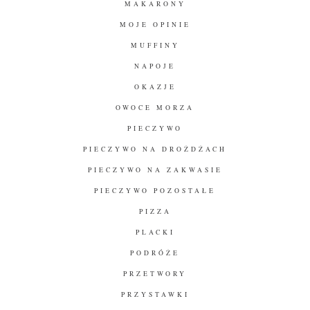
MAKARONY
MOJE OPINIE
MUFFINY
NAPOJE
OKAZJE
OWOCE MORZA
PIECZYWO
PIECZYWO NA DROŻDŻACH
PIECZYWO NA ZAKWASIE
PIECZYWO POZOSTAŁE
PIZZA
PLACKI
PODRÓŻE
PRZETWORY
PRZYSTAWKI