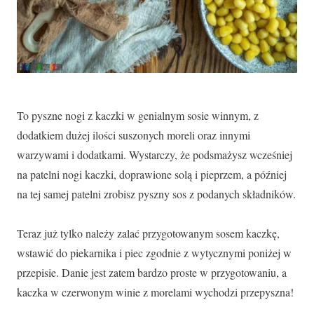
To pyszne nogi z kaczki w genialnym sosie winnym, z
dodatkiem dużej ilości suszonych moreli oraz innymi
warzywami i dodatkami. Wystarczy, że podsmażysz wcześniej
na patelni nogi kaczki, doprawione solą i pieprzem, a później
na tej samej patelni zrobisz pyszny sos z podanych składników.
Teraz już tylko należy zalać przygotowanym sosem kaczkę,
wstawić do piekarnika i piec zgodnie z wytycznymi poniżej w
przepisie. Danie jest zatem bardzo proste w przygotowaniu, a
kaczka w czerwonym winie z morelami wychodzi przepyszna!