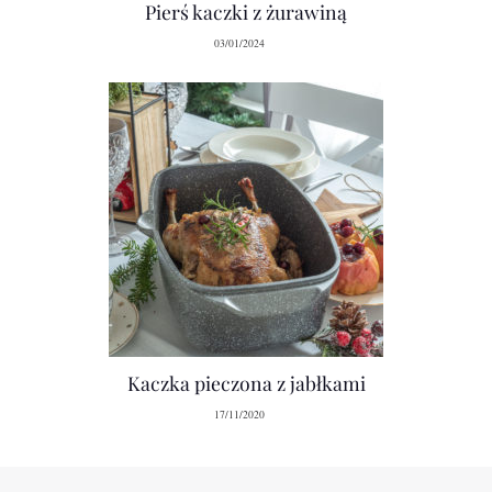
Pierś kaczki z żurawiną
03/01/2024
Kaczka pieczona z jabłkami
17/11/2020