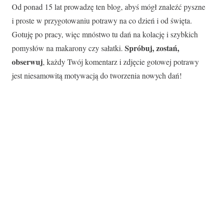
Od ponad 15 lat prowadzę ten blog, abyś mógł znaleźć pyszne
i proste w przygotowaniu potrawy na co dzień i od święta.
Gotuję po pracy, więc mnóstwo tu dań na kolację i szybkich
Spróbuj, zostań,
pomysłów na makarony czy sałatki.
obserwuj
, każdy Twój komentarz i zdjęcie gotowej potrawy
jest niesamowitą motywacją do tworzenia nowych dań!