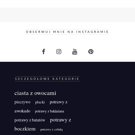
OBSERWUJ MNIE NA INSTAGRAMIE
SZCZEGÓŁOWE KATEGORIE
ciasta z owocami
potrawy z
pieczywo
placki
awokado
potrawy z bakłażana
potrawy z
potrawy z batatów
boczkiem
potrawy z cebulą