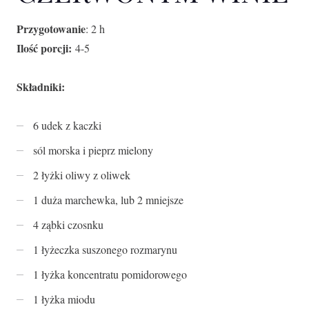
Przygotowanie
: 2 h
Ilość porcji:
4-5
Składniki:
6 udek z kaczki
sól morska i pieprz mielony
2 łyżki oliwy z oliwek
1 duża marchewka, lub 2 mniejsze
4 ząbki czosnku
1 łyżeczka suszonego rozmarynu
1 łyżka koncentratu pomidorowego
1 łyżka miodu