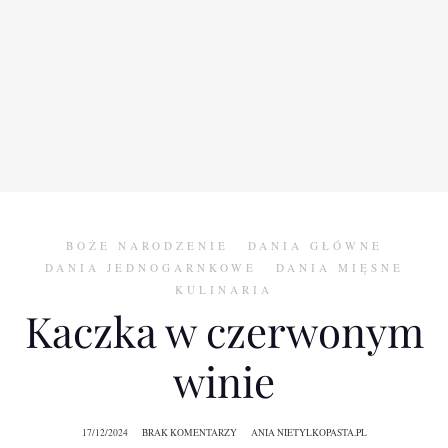
BOŻE NARODZENIE
DANIA GŁÓWNE
DANIA JEDNOGARNKOWE
DANIA MIĘSNE
KULINARIA
Kaczka w czerwonym
winie
17/12/2024
BRAK KOMENTARZY
ANIA NIETYLKOPASTA.PL