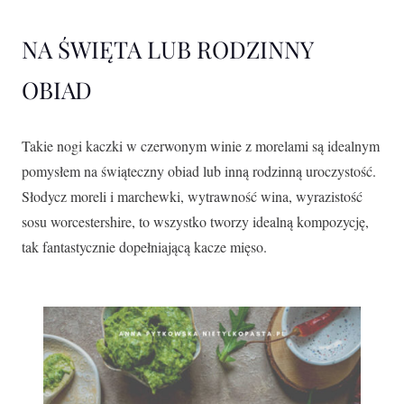
NA ŚWIĘTA LUB RODZINNY
OBIAD
Takie nogi kaczki w czerwonym winie z morelami są idealnym
pomysłem na świąteczny obiad lub inną rodzinną uroczystość.
Słodycz moreli i marchewki, wytrawność wina, wyrazistość
sosu worcestershire, to wszystko tworzy idealną kompozycję,
tak fantastycznie dopełniającą kacze mięso.