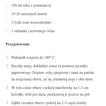
150 ml soku z pomarańczy
15-20 suszonych moreli
2 łyżki sosu worcestershire
1 szklanka czerwonego wina
Przygotowanie
:
o
Piekarnik rozgrzej do 180
C.
Kaczkę umyj, dokładnie osusz za pomocą ręcznika
papierowego. Dopraw solą i pieprzem i smaż na patelni
na rozgrzanej oliwie, aż się zrumienią nogi z obu stron.
W tym czasie obierz i pokrój marchewkę na 1-2 cm
kawałki. Jeśli jest duża, przekrawaj je jeszcze na pół.
Ząbki czosnku obierz i pokrój na 2-3 części każdy.