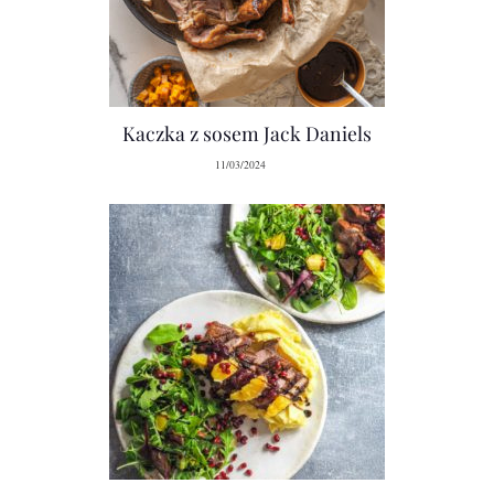
Kaczka z sosem Jack Daniels
11/03/2024