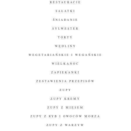
RESTAURACJE
SAŁATKI
ŚNIADANIE
SYLWESTER
TORTY
WĘDLINY
WEGETARIAŃSKIE I WEGAŃSKIE
WIELKANOC
ZAPIEKANKI
ZESTAWIENIA PRZEPISÓW
ZUPY
ZUPY KREMY
ZUPY Z MIĘSEM
ZUPY Z RYB I OWOCÓW MORZA
ZUPY Z WARZYW