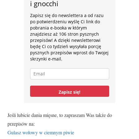
i gnocchi
Zapisz się do newslettera a od razu
po potwierdzeniu wyślę Ci link do
pobrania e-booka w którym
znajdziesz aż 106 stron pysznych
przepisów! A dzięki newsletterowi
będę Ci co tydzień wysyłała porcję
pysznych przepisów wprost do Twojej
skrzynki e-mail.
Zapisz się!
Jeśli lubicie dania mięsne, to zapraszam Was także do
przepisów na:
Gulasz wołowy w ciemnym piwie