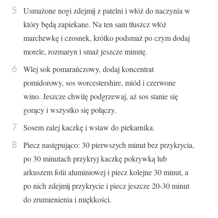
Usmażone nogi zdejmij z patelni i włóż do naczynia w
który będą zapiekane. Na ten sam tłuszcz włóż
marchewkę i czosnek, krótko podsmaż po czym dodaj
morele, rozmaryn i smaż jeszcze minutę.
Wlej sok pomarańczowy, dodaj koncentrat
pomidorowy, sos worcestershire, miód i czerwone
wino. Jeszcze chwilę podgrzewaj, aż sos stanie się
gorący i wszystko się połączy.
Sosem zalej kaczkę i wstaw do piekarnika.
Piecz następująco: 30 pierwszych minut bez przykrycia,
po 30 minutach przykryj kaczkę pokrywką lub
arkuszem folii aluminiowej i piecz kolejne 30 minut, a
po nich zdejmij przykrycie i piecz jeszcze 20-30 minut
do zrumienienia i miękkości.