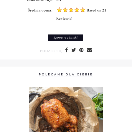
Średnia ocena:
21
Based on
Review(s)
#
potrawy z kaczki
PODZIEL SIĘ
POLECANE DLA CIEBIE