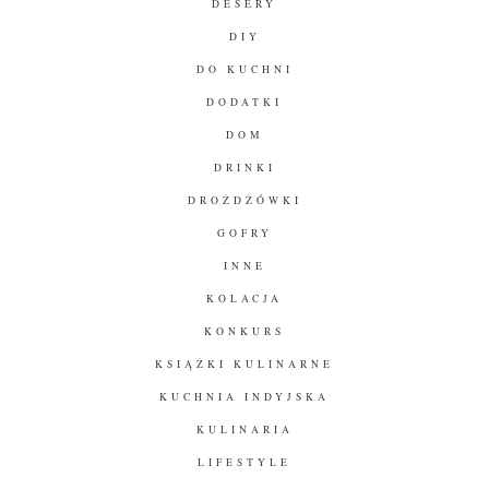
DESERY
DIY
DO KUCHNI
DODATKI
DOM
DRINKI
DROŻDŻÓWKI
GOFRY
INNE
KOLACJA
KONKURS
KSIĄŻKI KULINARNE
KUCHNIA INDYJSKA
KULINARIA
LIFESTYLE