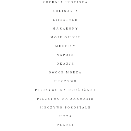
KUCHNIA INDYJSKA
KULINARIA
LIFESTYLE
MAKARONY
MOJE OPINIE
MUFFINY
NAPOJE
OKAZJE
OWOCE MORZA
PIECZYWO
PIECZYWO NA DROŻDŻACH
PIECZYWO NA ZAKWASIE
PIECZYWO POZOSTAŁE
PIZZA
PLACKI