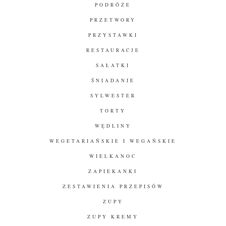
PODRÓŻE
PRZETWORY
PRZYSTAWKI
RESTAURACJE
SAŁATKI
ŚNIADANIE
SYLWESTER
TORTY
WĘDLINY
WEGETARIAŃSKIE I WEGAŃSKIE
WIELKANOC
ZAPIEKANKI
ZESTAWIENIA PRZEPISÓW
ZUPY
ZUPY KREMY