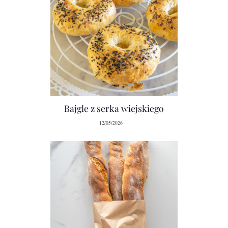
Bajgle z serka wiejskiego
12/05/2026