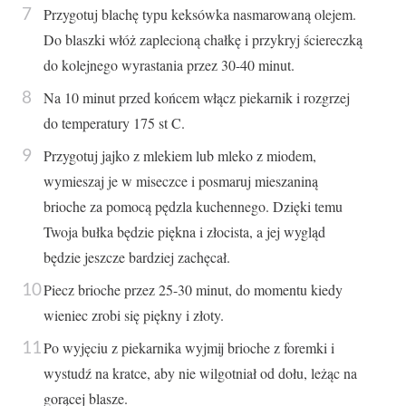
Przygotuj blachę typu keksówka nasmarowaną olejem.
Do blaszki włóż zaplecioną chałkę i przykryj ściereczką
do kolejnego wyrastania przez 30-40 minut.
Na 10 minut przed końcem włącz piekarnik i rozgrzej
do temperatury 175 st C.
Przygotuj jajko z mlekiem lub mleko z miodem,
wymieszaj je w miseczce i posmaruj mieszaniną
brioche za pomocą pędzla kuchennego. Dzięki temu
Twoja bułka będzie piękna i złocista, a jej wygląd
będzie jeszcze bardziej zachęcał.
Piecz brioche przez 25-30 minut, do momentu kiedy
wieniec zrobi się piękny i złoty.
Po wyjęciu z piekarnika wyjmij brioche z foremki i
wystudź na kratce, aby nie wilgotniał od dołu, leżąc na
gorącej blasze.