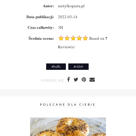
Autor:
nietylkopasta.pl
Data publikacji:
2022-03-14
Czas całkowity:
3H
Średnia ocena:
7
Based on
Review(s)
#
bułki
#
chleb
PODZIEL SIĘ
POLECANE DLA CIEBIE