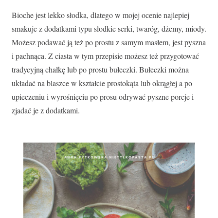
Bioche jest lekko słodka, dlatego w mojej ocenie najlepiej
smakuje z dodatkami typu słodkie serki, twaróg, dżemy, miody.
Możesz podawać ją też po prostu z samym masłem, jest pyszna
i pachnąca. Z ciasta w tym przepisie możesz też przygotować
tradycyjną chałkę lub po prostu bułeczki. Bułeczki można
układać na blaszce w kształcie prostokąta lub okrągłej a po
upieczeniu i wyrośnięciu po prosu odrywać pyszne porcje i
zjadać je z dodatkami.