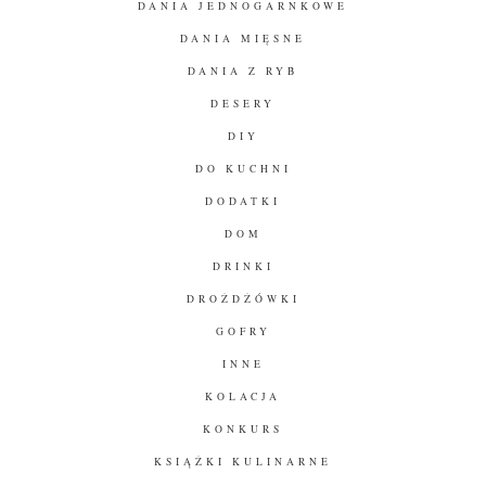
DANIA JEDNOGARNKOWE
DANIA MIĘSNE
DANIA Z RYB
DESERY
DIY
DO KUCHNI
DODATKI
DOM
DRINKI
DROŻDŻÓWKI
GOFRY
INNE
KOLACJA
KONKURS
KSIĄŻKI KULINARNE