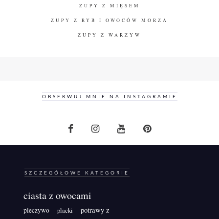
ZUPY Z MIĘSEM
ZUPY Z RYB I OWOCÓW MORZA
ZUPY Z WARZYW
OBSERWUJ MNIE NA INSTAGRAMIE
SZCZEGÓŁOWE KATEGORIE
ciasta z owocami
potrawy z
pieczywo
placki