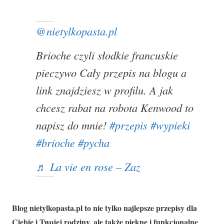
@nietylkopasta.pl
Brioche czyli słodkie francuskie
pieczywo
Cały przepis na blogu a
link znajdziesz w profilu. A jak
chcesz rabat na robota Kenwood to
napisz do mnie!
#przepis
#wypieki
#brioche
#pycha
♬ La vie en rose – Zaz
Blog nietylkopasta.pl to nie tylko najlepsze przepisy dla
Ciebie i Twojej rodziny, ale także piękne i funkcjonalne