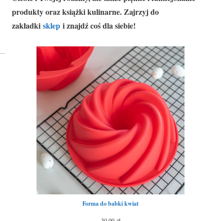
produkty oraz książki kulinarne. Zajrzyj do
zakładki
sklep
i znajdź coś dla siebie!
Forma do babki kwiat
30,00
zł