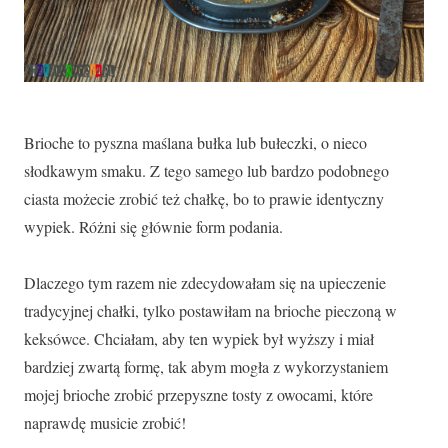
Brioche to pyszna maślana bułka lub bułeczki, o nieco
słodkawym smaku. Z tego samego lub bardzo podobnego
ciasta możecie zrobić też chałkę, bo to prawie identyczny
wypiek. Różni się głównie form podania.
Dlaczego tym razem nie zdecydowałam się na upieczenie
tradycyjnej chałki, tylko postawiłam na brioche pieczoną w
keksówce. Chciałam, aby ten wypiek był wyższy i miał
bardziej zwartą formę, tak abym mogła z wykorzystaniem
mojej brioche zrobić przepyszne tosty z owocami, które
naprawdę musicie zrobić!