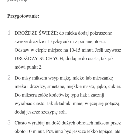
Przygotowanie:
DROŻDŻE ŚWIEŻE: do mleka dodaj pokruszone
świeże drożdże i 1 łyżkę cukru z podanej ilości.
Odstaw w ciepłe miejsce na 10-15 minut. Jeśli używasz
DROŻDŻY SUCHYCH, dodaj je do ciasta, tak jak
mówi punkt 2.
Do misy miksera wsyp mąkę, mleko lub mieszankę
mleka i drożdży, śmietanę, miękkie masło, jajko, cukier.
Do miksera załóż końcówkę typu hak i zacznij
wyrabiać ciasto. Jak składniki mniej więcej się połączą,
dodaj jeszcze szczyptę soli.
Ciasto wyrabiaj na dość dużych obrotach miksera przez
około 10 minut. Powinno być jeszcze lekko lepiące, ale