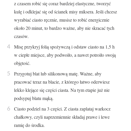
z czasem robić się coraz bardziej elastyczne, tworzyć
kulę i odklejać się od ścianek misy miksera. Jeśli chcesz
wyrabiać ciasto ręcznie, musisz to robić energicznie
około 20 minut, to bardzo ważne, aby nie skracać tych
czasów.
Misę przykryj folią spożywczą i odstaw ciasto na 1,5 h
w ciepłe miejsce, aby podwoiło, a nawet potroiło swoją
objętość.
Przygotuj blat lub silikonową matę. Ważne, aby
pracować teraz na blacie, z którego łatwo oderwiesz
lekko klejące się części ciasta. Na tym etapie już nie
podsypuj blatu mąką.
Ciasto podziel na 3 części. Z ciasta zaplataj warkocz
chałkowy, czyli naprzemiennie składaj prawe i lewe
ramię do środka.