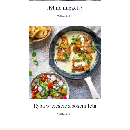
Rybne nuggetsy
25/07/2024
Ryba w cieście z sosem feta
27/01/2023