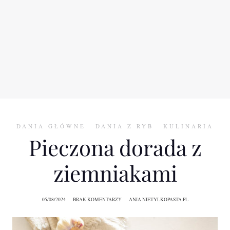
DANIA GŁÓWNE
DANIA Z RYB
KULINARIA
Pieczona dorada z
ziemniakami
05/08/2024
BRAK KOMENTARZY
ANIA NIETYLKOPASTA.PL