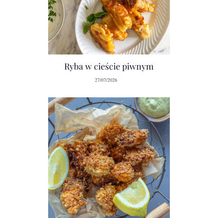
Ryba w cieście piwnym
27/07/2026