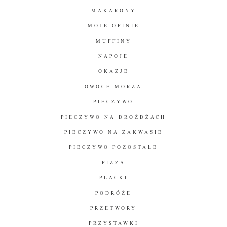
MAKARONY
MOJE OPINIE
MUFFINY
NAPOJE
OKAZJE
OWOCE MORZA
PIECZYWO
PIECZYWO NA DROŻDŻACH
PIECZYWO NA ZAKWASIE
PIECZYWO POZOSTAŁE
PIZZA
PLACKI
PODRÓŻE
PRZETWORY
PRZYSTAWKI