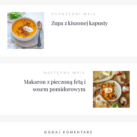
POPRZEDNI WPIS
Zupa z kiszonej kapusty
NASTĘPNY WPIS
Makaron z pieczoną fetą i
sosem pomidorowym
DODAJ KOMENTARZ