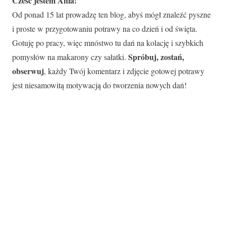
Cześć jestem Ania!
Od ponad 15 lat prowadzę ten blog, abyś mógł znaleźć pyszne
i proste w przygotowaniu potrawy na co dzień i od święta.
Gotuję po pracy, więc mnóstwo tu dań na kolację i szybkich
Spróbuj, zostań,
pomysłów na makarony czy sałatki.
obserwuj
, każdy Twój komentarz i zdjęcie gotowej potrawy
jest niesamowitą motywacją do tworzenia nowych dań!