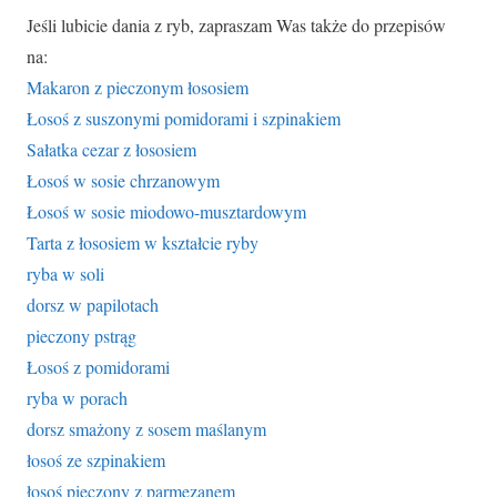
Jeśli lubicie dania z ryb, zapraszam Was także do przepisów
na:
Makaron z pieczonym łososiem
Łosoś z suszonymi pomidorami i szpinakiem
Sałatka cezar z łososiem
Łosoś w sosie chrzanowym
Łosoś w sosie miodowo-musztardowym
Tarta z łososiem w kształcie ryby
ryba w soli
dorsz w papilotach
pieczony pstrąg
Łosoś z pomidorami
ryba w porach
dorsz smażony z sosem maślanym
łosoś ze szpinakiem
łosoś pieczony z parmezanem