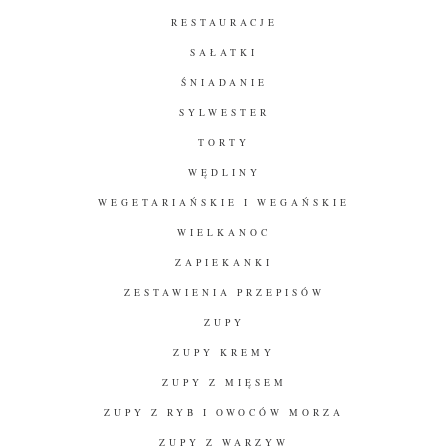
RESTAURACJE
SAŁATKI
ŚNIADANIE
SYLWESTER
TORTY
WĘDLINY
WEGETARIAŃSKIE I WEGAŃSKIE
WIELKANOC
ZAPIEKANKI
ZESTAWIENIA PRZEPISÓW
ZUPY
ZUPY KREMY
ZUPY Z MIĘSEM
ZUPY Z RYB I OWOCÓW MORZA
ZUPY Z WARZYW