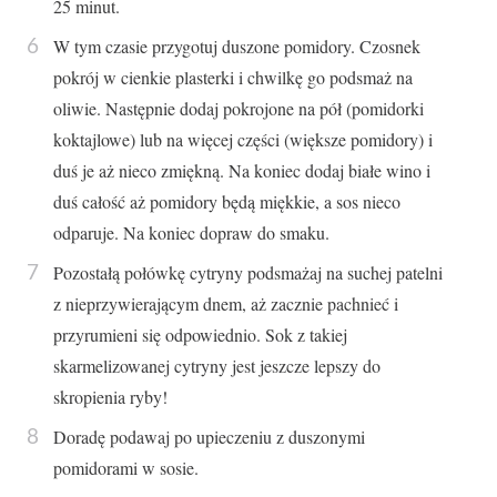
25 minut.
W tym czasie przygotuj duszone pomidory. Czosnek
pokrój w cienkie plasterki i chwilkę go podsmaż na
oliwie. Następnie dodaj pokrojone na pół (pomidorki
koktajlowe) lub na więcej części (większe pomidory) i
duś je aż nieco zmiękną. Na koniec dodaj białe wino i
duś całość aż pomidory będą miękkie, a sos nieco
odparuje. Na koniec dopraw do smaku.
Pozostałą połówkę cytryny podsmażaj na suchej patelni
z nieprzywierającym dnem, aż zacznie pachnieć i
przyrumieni się odpowiednio. Sok z takiej
skarmelizowanej cytryny jest jeszcze lepszy do
skropienia ryby!
Doradę podawaj po upieczeniu z duszonymi
pomidorami w sosie.