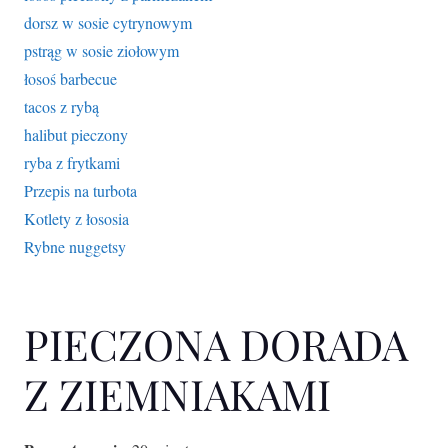
dorsz w sosie cytrynowym
pstrąg w sosie ziołowym
łosoś barbecue
tacos z rybą
halibut pieczony
ryba z frytkami
Przepis na turbota
Kotlety z łososia
Rybne nuggetsy
PIECZONA DORADA
Z ZIEMNIAKAMI