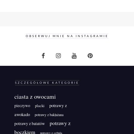
OBSERWUJ MNIE NA INSTAGRAMIE
SZCZEGÓŁOWE KATEGORIE
ciasta z owocami
potrawy z
pieczywo
placki
awokado
potrawy z bakłażana
potrawy z
potrawy z batatów
boczkiem
potrawy z cebulą