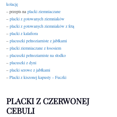
kolację
– przepis na
placki ziemniaczane
–
placki z gotowanych ziemniaków
–
placki z gotowanych ziemniaków z fetą
–
placki z kalafiora
–
placuszki pełnoziarniste z jabłkami
–
placki ziemniaczane z łososiem
–
placuszki pełnoziarniste na słodko
–
placuszki z dyni
–
placki serowe z jabłkami
–
Placki z kiszonej kapusty – Fuczki
PLACKI Z CZERWONEJ
CEBULI