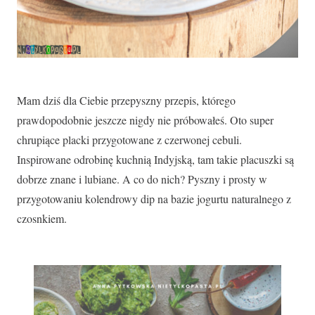
Mam dziś dla Ciebie przepyszny przepis, którego
prawdopodobnie jeszcze nigdy nie próbowałeś. Oto super
chrupiące placki przygotowane z czerwonej cebuli.
Inspirowane odrobinę kuchnią Indyjską, tam takie placuszki są
dobrze znane i lubiane. A co do nich? Pyszny i prosty w
przygotowaniu kolendrowy dip na bazie jogurtu naturalnego z
czosnkiem.