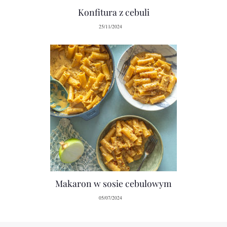
Konfitura z cebuli
25/11/2024
Makaron w sosie cebulowym
05/07/2024