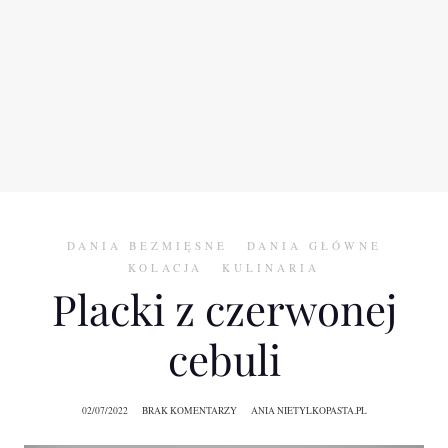
DANIA BEZMIĘSNE
DANIA GŁÓWNE
KOLACJA
KULINARIA
Placki z czerwonej
cebuli
02/07/2022
BRAK KOMENTARZY
ANIA NIETYLKOPASTA.PL