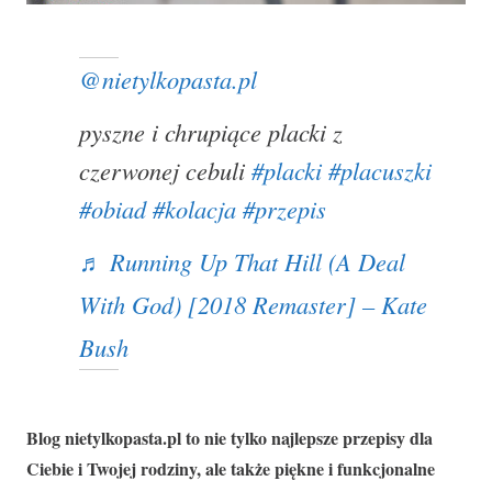
@nietylkopasta.pl
pyszne i chrupiące placki z
czerwonej cebuli
#placki
#placuszki
#obiad
#kolacja
#przepis
♬ Running Up That Hill (A Deal
With God) [2018 Remaster] – Kate
Bush
Blog nietylkopasta.pl to nie tylko najlepsze przepisy dla
Ciebie i Twojej rodziny, ale także piękne i funkcjonalne