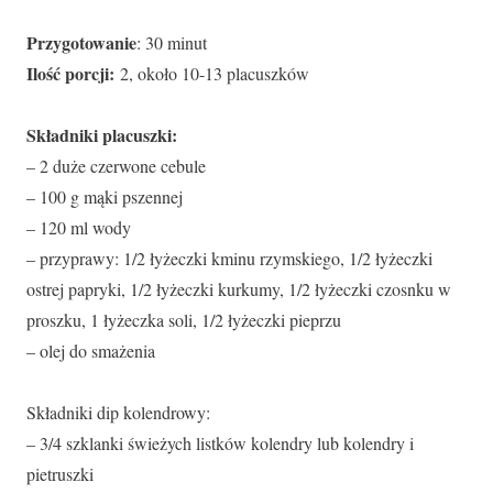
Przygotowanie
: 30 minut
Ilość porcji:
2, około 10-13 placuszków
Składniki placuszki:
– 2 duże czerwone cebule
– 100 g mąki pszennej
– 120 ml wody
– przyprawy: 1/2 łyżeczki kminu rzymskiego, 1/2 łyżeczki
ostrej papryki, 1/2 łyżeczki kurkumy, 1/2 łyżeczki czosnku w
proszku, 1 łyżeczka soli, 1/2 łyżeczki pieprzu
– olej do smażenia
Składniki dip kolendrowy:
– 3/4 szklanki świeżych listków kolendry lub kolendry i
pietruszki