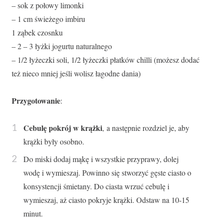
– sok z połowy limonki
– 1 cm świeżego imbiru
1 ząbek czosnku
– 2 – 3 łyżki jogurtu naturalnego
– 1/2 łyżeczki soli, 1/2 łyżeczki płatków chilli (możesz dodać
też nieco mniej jeśli wolisz łagodne dania)
Przygotowanie
:
Cebulę pokrój w krążki
, a następnie rozdziel je, aby
krążki były osobno.
Do miski dodaj mąkę i wszystkie przyprawy, dolej
wodę i wymieszaj. Powinno się stworzyć gęste ciasto o
konsystencji śmietany. Do ciasta wrzuć cebulę i
wymieszaj, aż ciasto pokryje krążki. Odstaw na 10-15
minut.