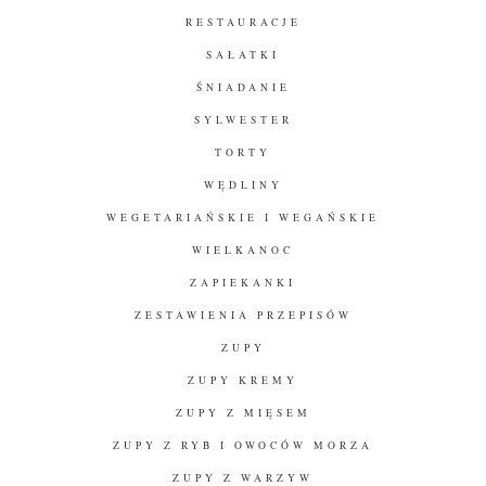
RESTAURACJE
SAŁATKI
ŚNIADANIE
SYLWESTER
TORTY
WĘDLINY
WEGETARIAŃSKIE I WEGAŃSKIE
WIELKANOC
ZAPIEKANKI
ZESTAWIENIA PRZEPISÓW
ZUPY
ZUPY KREMY
ZUPY Z MIĘSEM
ZUPY Z RYB I OWOCÓW MORZA
ZUPY Z WARZYW