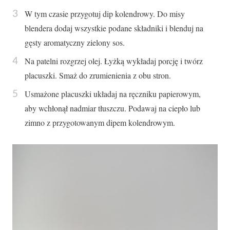
W tym czasie przygotuj dip kolendrowy. Do misy
blendera dodaj wszystkie podane składniki i blenduj na
gęsty aromatyczny zielony sos.
Na patelni rozgrzej olej. Łyżką wykładaj porcję i twórz
placuszki. Smaż do zrumienienia z obu stron.
Usmażone placuszki układaj na ręczniku papierowym,
aby wchłonął nadmiar tłuszczu. Podawaj na ciepło lub
zimno z przygotowanym dipem kolendrowym.