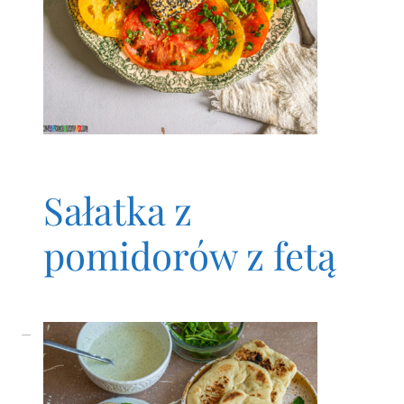
Sałatka z
pomidorów z fetą