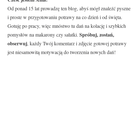
Od ponad 15 lat prowadzę ten blog, abyś mógł znaleźć pyszne
i proste w przygotowaniu potrawy na co dzień i od święta.
Gotuję po pracy, więc mnóstwo tu dań na kolację i szybkich
Spróbuj, zostań,
pomysłów na makarony czy sałatki.
obserwuj
, każdy Twój komentarz i zdjęcie gotowej potrawy
jest niesamowitą motywacją do tworzenia nowych dań!