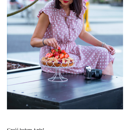
Cześć jestem Ania!