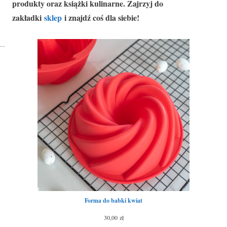
produkty oraz książki kulinarne. Zajrzyj do
zakładki
sklep
i znajdź coś dla siebie!
Forma do babki kwiat
30,00
zł