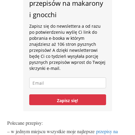
przepisów na makarony
i gnocchi
Zapisz się do newslettera a od razu
po potwierdzeniu wyślę Ci link do
pobrania e-booka w którym
znajdziesz aż 106 stron pysznych
przepisów! A dzięki newsletterowi
będę Ci co tydzień wysyłała porcję
pysznych przepisów wprost do Twojej
skrzynki e-mail.
Zapisz się!
Polecane przepisy:
– w jednym miejscu wszystkie moje najlepsze
przepisy na