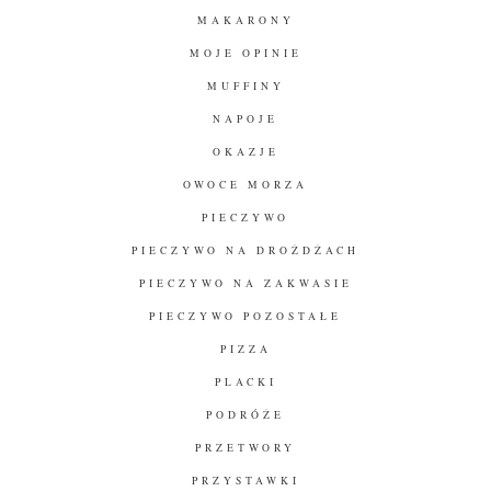
MAKARONY
MOJE OPINIE
MUFFINY
NAPOJE
OKAZJE
OWOCE MORZA
PIECZYWO
PIECZYWO NA DROŻDŻACH
PIECZYWO NA ZAKWASIE
PIECZYWO POZOSTAŁE
PIZZA
PLACKI
PODRÓŻE
PRZETWORY
PRZYSTAWKI