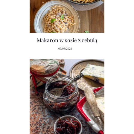
Makaron w sosie z cebulą
07/03/2026