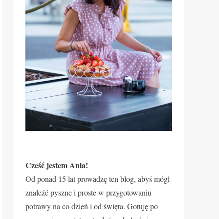
Cześć jestem Ania!
Od ponad 15 lat prowadzę ten blog, abyś mógł
znaleźć pyszne i proste w przygotowaniu
potrawy na co dzień i od święta. Gotuję po