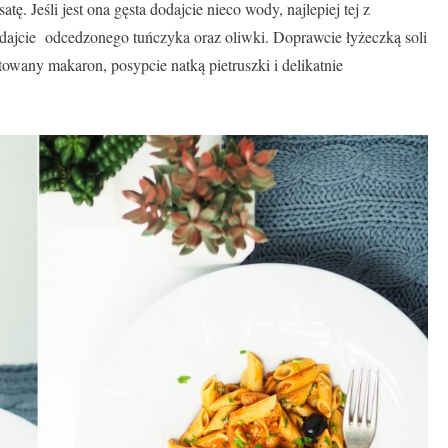
tę. Jeśli jest ona gęsta dodajcie nieco wody, najlepiej tej z
odajcie odcedzonego tuńczyka oraz oliwki. Doprawcie łyżeczką soli
towany makaron, posypcie natką pietruszki i delikatnie