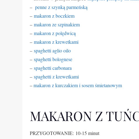
–
penne z szynką parmeńską
–
makaron z boczkiem
–
makaron ze szpinakiem
–
makaron z polędwicą
–
makaron z krewetkami
–
spaghetti aglio oilo
–
spaghetti bolognese
–
spaghetti carbonara
–
spaghetti z krewetkami
–
makaron z kurczakiem i sosem śmietanowym
MAKARON Z TUŃC
PRZYGOTOWANIE: 10-15 minut