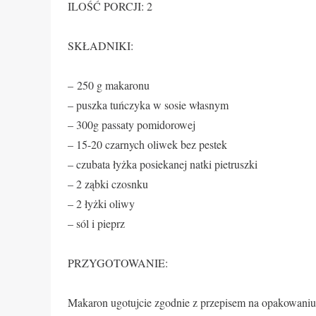
ILOŚĆ PORCJI: 2
SKŁADNIKI:
– 250 g makaronu
– puszka tuńczyka w sosie własnym
– 300g passaty pomidorowej
– 15-20 czarnych oliwek bez pestek
– czubata łyżka posiekanej natki pietruszki
– 2 ząbki czosnku
– 2 łyżki oliwy
– sól i pieprz
PRZYGOTOWANIE:
Makaron ugotujcie zgodnie z przepisem na opakowaniu. 