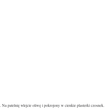
Na patelnię wlejcie oliwę i pokrojony w cienkie plasterki czosnek.