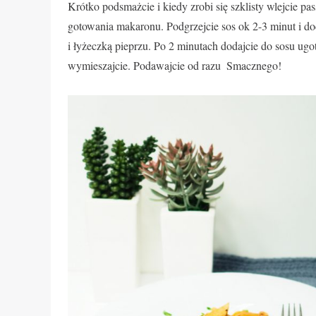
Krótko podsmażcie i kiedy zrobi się szklisty wlejcie passa
gotowania makaronu. Podgrzejcie sos ok 2-3 minut i d
i łyżeczką pieprzu. Po 2 minutach dodajcie do sosu ugo
wymieszajcie. Podawajcie od razu
Smacznego!