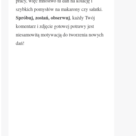
pracy, więc mnóstwo tu dań na kolację i
szybkich pomysłów na makarony czy sałatki.
Spróbuj, zostań, obserwuj
, każdy Twój
komentarz i zdjęcie gotowej potrawy jest
niesamowitą motywacją do tworzenia nowych
dań!