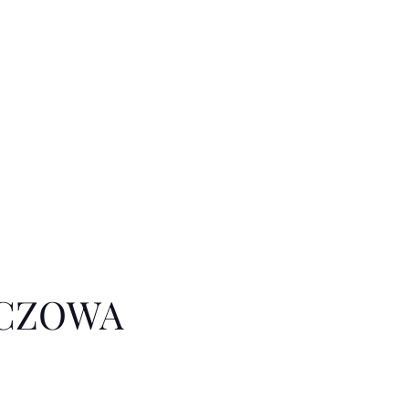
CZOWA