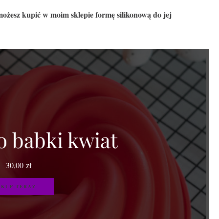
możesz kupić w moim sklepie formę silikonową do jej
 babki kwiat
30,00
zł
KUP TERAZ