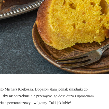
iasto Michała Korkosza. Dopasowałam jednak składniki do
u, aby niepotrzebnie nie przemycać go dość dużo i uprościłam
wicie pomarańczowy i wilgotny. Taki jak lubię!