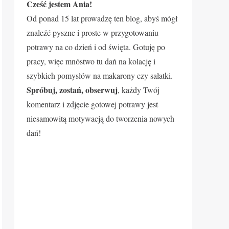
Cześć jestem Ania!
Od ponad 15 lat prowadzę ten blog, abyś mógł
znaleźć pyszne i proste w przygotowaniu
potrawy na co dzień i od święta. Gotuję po
pracy, więc mnóstwo tu dań na kolację i
szybkich pomysłów na makarony czy sałatki.
Spróbuj, zostań, obserwuj
, każdy Twój
komentarz i zdjęcie gotowej potrawy jest
niesamowitą motywacją do tworzenia nowych
dań!