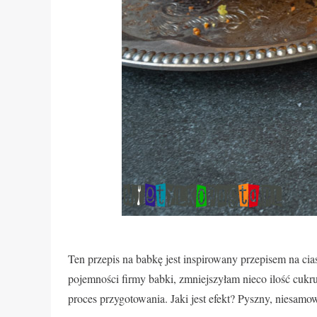
Ten przepis na babkę jest inspirowany przepisem na c
pojemności firmy babki, zmniejszyłam nieco ilość cukr
proces przygotowania. Jaki jest efekt? Pyszny, niesamo