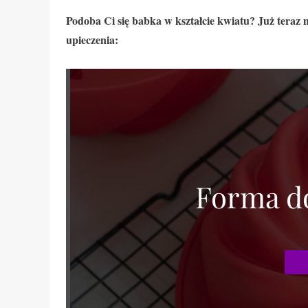
Podoba Ci się babka w kształcie kwiatu? Już teraz 
upieczenia:
Forma do