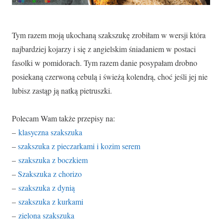
Tym razem moją ukochaną szakszukę zrobiłam w wersji która
najbardziej kojarzy i się z angielskim śniadaniem w postaci
fasolki w pomidorach. Tym razem danie posypałam drobno
posiekaną czerwoną cebulą i świeżą kolendrą, choć jeśli jej nie
lubisz zastąp ją natką pietruszki.
Polecam Wam także przepisy na:
–
klasyczna szakszuka
–
szakszuka z pieczarkami i kozim serem
–
szakszuka z boczkiem
–
Szakszuka z chorizo
–
szakszuka z dynią
–
szakszuka z kurkami
–
zielona szakszuka