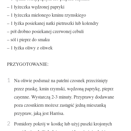
– 1 łyżeczka wędzonej papryki
– 1 łyżeczka mielonego kminu rzymskiego
– 1 łyżka posiekanej natki pietruszki lub kolendry
– pół drobno posiekanej czerwonej cebuli
– sól i pieprz do smaku
– 1 łyżka oliwy z oliwek
PRZYGOTOWANIE:
Na oliwie podsmaż na patelni czosnek przeciśnięty
przez praskę, kmin rzymski, wędzoną paprykę, pieprz
cayenne. Wystarczą 2-3 minuty. Przyprawy dodawane
poza czosnkiem możesz zastąpić jedną mieszanką
przypraw, jaką jest Harrisa.
Pomidory pokrój w kostkę lub użyj puszki krojonych