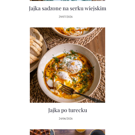
Jajka sadzone na serku wiejskim
29/07/2026
Jajka po turecku
24/06/2026