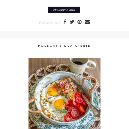
#
potrawy z jajek
PODZIEL SIĘ
POLECANE DLA CIEBIE