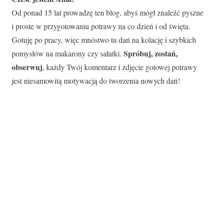
Od ponad 15 lat prowadzę ten blog, abyś mógł znaleźć pyszne
i proste w przygotowaniu potrawy na co dzień i od święta.
Gotuję po pracy, więc mnóstwo tu dań na kolację i szybkich
Spróbuj, zostań,
pomysłów na makarony czy sałatki.
obserwuj
, każdy Twój komentarz i zdjęcie gotowej potrawy
jest niesamowitą motywacją do tworzenia nowych dań!