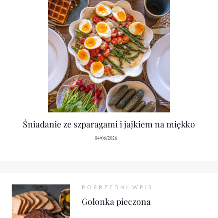
Śniadanie ze szparagami i jajkiem na miękko
04/06/2026
POPRZEDNI WPIS
Golonka pieczona