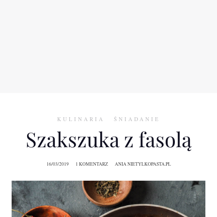
KULINARIA
ŚNIADANIE
Szakszuka z fasolą
16/03/2019
1 KOMENTARZ
ANIA NIETYLKOPASTA.PL