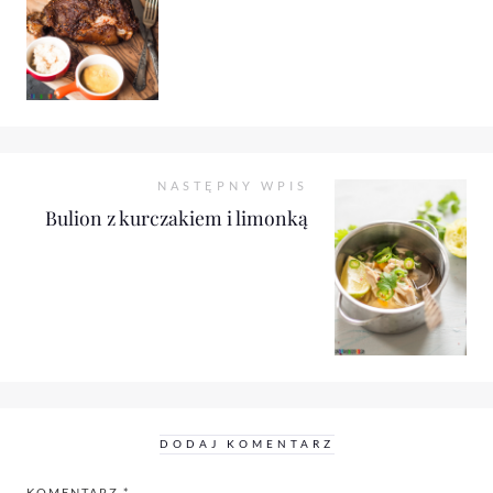
NASTĘPNY WPIS
Bulion z kurczakiem i limonką
DODAJ KOMENTARZ
KOMENTARZ
*