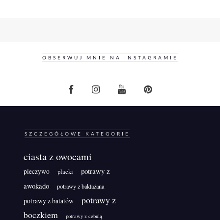
OBSERWUJ MNIE NA INSTAGRAMIE
SZCZEGÓŁOWE KATEGORIE
ciasta z owocami
potrawy z
pieczywo
placki
awokado
potrawy z bakłażana
potrawy z
potrawy z batatów
boczkiem
potrawy z cebulą