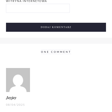
WITRYNA INTERNETOWA
ONE COMMENT
Jayjay
08/04/2025