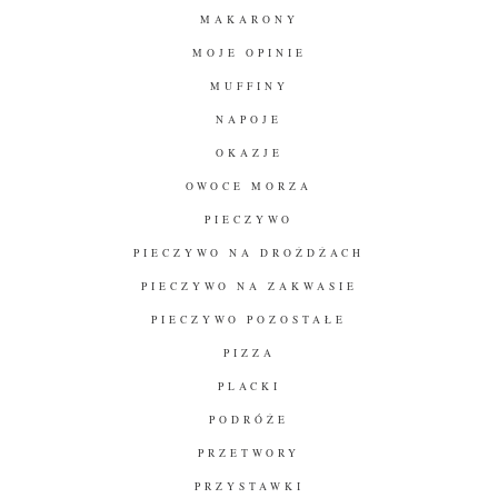
MAKARONY
MOJE OPINIE
MUFFINY
NAPOJE
OKAZJE
OWOCE MORZA
PIECZYWO
PIECZYWO NA DROŻDŻACH
PIECZYWO NA ZAKWASIE
PIECZYWO POZOSTAŁE
PIZZA
PLACKI
PODRÓŻE
PRZETWORY
PRZYSTAWKI