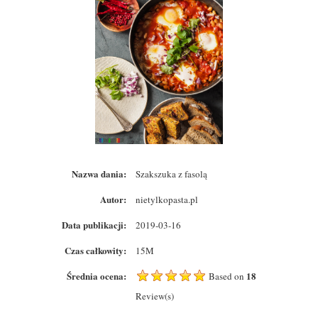
Nazwa dania:
Szakszuka z fasolą
Autor:
nietylkopasta.pl
Data publikacji:
2019-03-16
Czas całkowity:
15M
Średnia ocena:
18
Based on
Review(s)