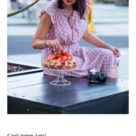
Cześć jestem Ania!