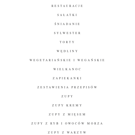
RESTAURACJE
SAŁATKI
ŚNIADANIE
SYLWESTER
TORTY
WĘDLINY
WEGETARIAŃSKIE I WEGAŃSKIE
WIELKANOC
ZAPIEKANKI
ZESTAWIENIA PRZEPISÓW
ZUPY
ZUPY KREMY
ZUPY Z MIĘSEM
ZUPY Z RYB I OWOCÓW MORZA
ZUPY Z WARZYW