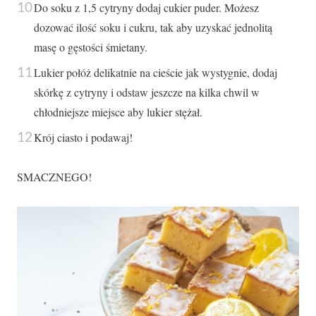
Do soku z 1,5 cytryny dodaj cukier puder. Możesz
dozować ilość soku i cukru, tak aby uzyskać jednolitą
masę o gęstości śmietany.
Lukier połóż delikatnie na cieście jak wystygnie, dodaj
skórkę z cytryny i odstaw jeszcze na kilka chwil w
chłodniejsze miejsce aby lukier stężał.
Krój ciasto i podawaj!
SMACZNEGO!