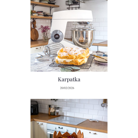
Karpatka
20/02/2026