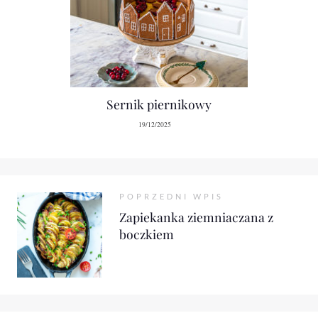
Sernik piernikowy
19/12/2025
POPRZEDNI WPIS
Zapiekanka ziemniaczana z
boczkiem