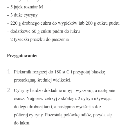
– 5 jajek rozmiar M
– 3 duże cytryny
– 220 g drobnego cukru do wypieków lub 200 g cukru pudru
– dodatkowe 60 g cukru pudru do lukru
– 2 łyżeczki proszku do pieczenia
Przygotowanie:
Piekarnik rozgrzej do 180 st C i przygotuj blaszkę
prostokątną, średniej wielkości.
Cytryny bardzo dokładnie umyj i wyszoruj, a następnie
osusz. Najpierw zetrzyj z skórkę z 2 cytryn używając
do tego drobnej tarki, a następnie wyciśnij sok z
półtorej cytryny. Pozostałą połówkę odłóż, przyda się
do lukru.