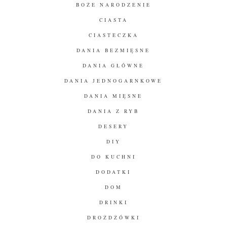
BOŻE NARODZENIE
CIASTA
CIASTECZKA
DANIA BEZMIĘSNE
DANIA GŁÓWNE
DANIA JEDNOGARNKOWE
DANIA MIĘSNE
DANIA Z RYB
DESERY
DIY
DO KUCHNI
DODATKI
DOM
DRINKI
DROŻDŻÓWKI