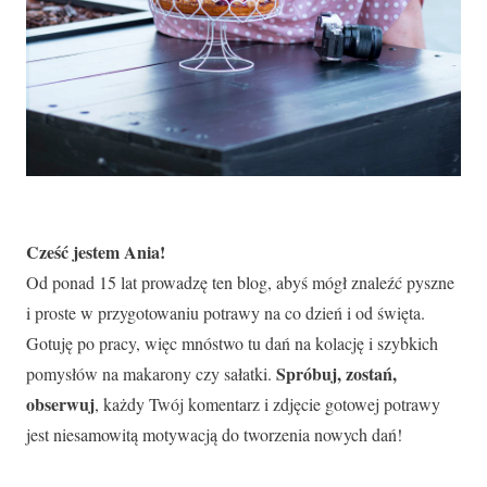
Cześć jestem Ania!
Od ponad 15 lat prowadzę ten blog, abyś mógł znaleźć pyszne
i proste w przygotowaniu potrawy na co dzień i od święta.
Gotuję po pracy, więc mnóstwo tu dań na kolację i szybkich
Spróbuj, zostań,
pomysłów na makarony czy sałatki.
obserwuj
, każdy Twój komentarz i zdjęcie gotowej potrawy
jest niesamowitą motywacją do tworzenia nowych dań!