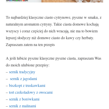
To najbardziej klasyczne ciasto cytrynowe, pyszne w smaku, z
naturalnym aromatem cytryny. Takie ciasta domowe kochają
wszyscy i coraz częściej do nich wracają, nie ma to bowiem
lepszej słodyczy niż domowe ciasto do kawy czy herbaty.
Zapraszam zatem na ten przepis
A jeśli lubicie pyszne klasyczne pyszne ciasta, zapraszam Was
do moich ulubione przepisy:
–
sernik tradycyjny
–
sernik z jagodami
–
biszkopt z truskawkami
–
tort czekoladowy z owocami
–
sernik z borówkami
–
sernik z malinami