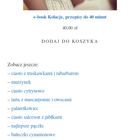
e-book Kolacje, przepisy do 40 minut
40,00
zł
DODAJ DO KOSZYKA
Zobacz jeszcze:
–
ciasto z truskawkami i rabarbarem
–
murzynek
–
ciasto cytrynowe
–
tarta z mascarponne i owocami
–
galaretkowiec
–
ciasto salceson z jabłkami
–
najlepsze pączki
–
bułeczki cynamonowe