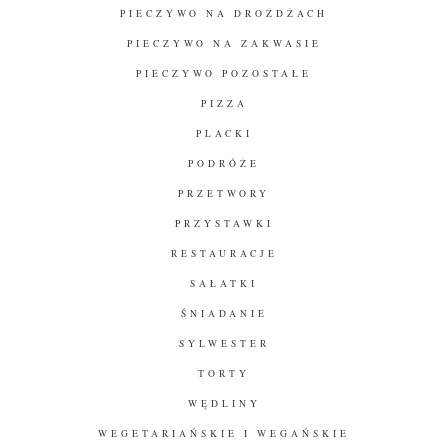
PIECZYWO NA DROŻDŻACH
PIECZYWO NA ZAKWASIE
PIECZYWO POZOSTAŁE
PIZZA
PLACKI
PODRÓŻE
PRZETWORY
PRZYSTAWKI
RESTAURACJE
SAŁATKI
ŚNIADANIE
SYLWESTER
TORTY
WĘDLINY
WEGETARIAŃSKIE I WEGAŃSKIE