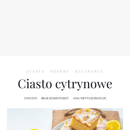
CIASTA
DESERY
KULINARIA
Ciasto cytrynowe
19/09/2020
BRAK KOMENTARZY
ANIA NIETYLKOPASTA.PL