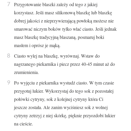
Przygotowanie blaszki zależy od tego z jakiej
korzystasz. Jeśli masz silikonową blaszkę lub blaszkę
dobrej jakości z nieprzywierającą powłoką możesz nie
smarować niczym boków tylko wlać ciasto. Jeśli jednak
masz blaszkę tradycyjną blaszaną, posmaruj boki
masłem i oprósz je mąką.
Ciasto wylej na blaszkę, wyrównaj. Wstaw do
nagrzanego piekarnika i piecz przez 40-45 minut aż do
zrumienienia.
Po wyjęciu z piekarnika wystudź ciasto. W tym czasie
przygotuj lukier. Wykorzystaj do tego sok z pozostałej
połówki cytryny, sok z kolejnej cytryny która Ci
jeszcze została. Ale zanim wyciśniesz sok z wolnej
cytryny zetrzyj z niej skórkę, pięknie przyozdobi lukier
na cieście.