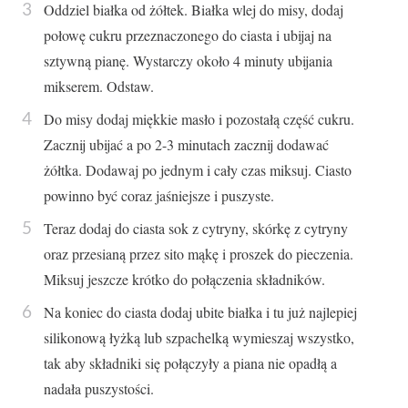
Oddziel białka od żółtek. Białka wlej do misy, dodaj
połowę cukru przeznaczonego do ciasta i ubijaj na
sztywną pianę. Wystarczy około 4 minuty ubijania
mikserem. Odstaw.
Do misy dodaj miękkie masło i pozostałą część cukru.
Zacznij ubijać a po 2-3 minutach zacznij dodawać
żółtka. Dodawaj po jednym i cały czas miksuj. Ciasto
powinno być coraz jaśniejsze i puszyste.
Teraz dodaj do ciasta sok z cytryny, skórkę z cytryny
oraz przesianą przez sito mąkę i proszek do pieczenia.
Miksuj jeszcze krótko do połączenia składników.
Na koniec do ciasta dodaj ubite białka i tu już najlepiej
silikonową łyżką lub szpachelką wymieszaj wszystko,
tak aby składniki się połączyły a piana nie opadłą a
nadała puszystości.